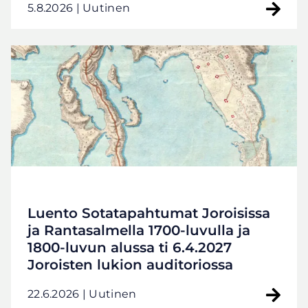
5.8.2026
| Uutinen
Luento Sotatapahtumat Joroisissa
ja Rantasalmella 1700-luvulla ja
1800-luvun alussa ti 6.4.2027
Joroisten lukion auditoriossa
22.6.2026
| Uutinen