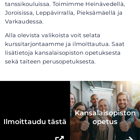
tanssikouluissa. Toimimme Heinävedellä,
Joroisissa, Leppävirralla, Pieksämäellä ja
Varkaudessa.
Alla olevista valikoista voit selata
kurssitarjontaamme ja ilmoittautua. Saat
lisätietoja kansalaisopiston opetuksesta
sekä taiteen perusopetuksesta.
Kansalaisopiston
Ilmoittaudu tästä
opetus