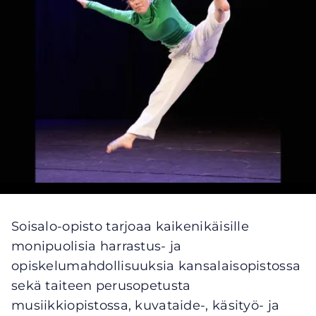
Soisalo-opisto tarjoaa kaikenikäisille
monipuolisia harrastus- ja
opiskelumahdollisuuksia kansalaisopistossa
sekä taiteen perusopetusta
musiikkiopistossa, kuvataide-, käsityö- ja