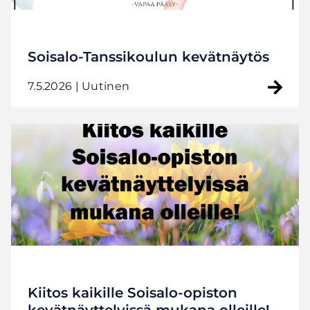
Soisalo-Tanssikoulun kevätnäytös
7.5.2026
| Uutinen
Kiitos kaikille Soisalo-opiston
kevätnäyttelyissä mukana olleille!